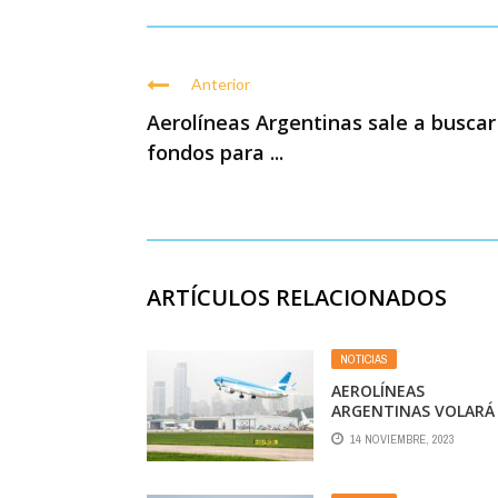
Anterior
Aerolíneas Argentinas sale a buscar
fondos para ...
ARTÍCULOS RELACIONADOS
NOTICIAS
AEROLÍNEAS
ARGENTINAS VOLARÁ
ENTRE CÓRDOBA Y
14 NOVIEMBRE, 2023
ASUNCIÓN