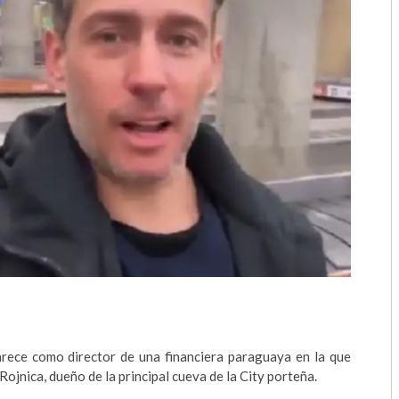
2018
2017
2016
2015
2014
2013
2012
2011
2010
arece como director de una financiera paraguaya en la que
2009
ojnica, dueño de la principal cueva de la City porteña.