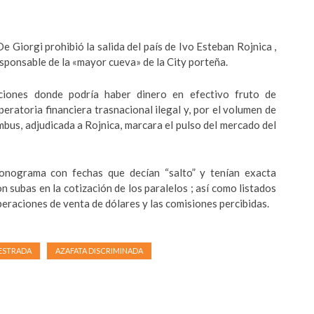
e Giorgi prohibió la salida del país de Ivo Esteban Rojnica ,
esponsable de la «mayor cueva» de la City porteña.
ciones donde podría haber dinero en efectivo fruto de
peratoria financiera trasnacional ilegal y, por el volumen de
mbus, adjudicada a Rojnica, marcara el pulso del mercado del
ronograma con fechas que decían “salto” y tenían exacta
on subas en la cotización de los paralelos ; así como listados
eraciones de venta de dólares y las comisiones percibidas.
ESTRADA
AZAFATA DISCRIMINADA