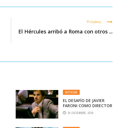
Próximo
El Hércules arribó a Roma con otros ...
NOTICIAS
EL DESAFÍO DE JAVIER
FARONI COMO DIRECTOR
DE AEROLÍNEAS
30 DICIEMBRE, 2019
ARGENTINAS