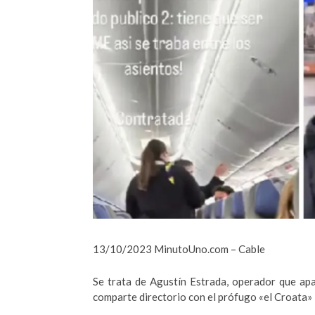
13/10/2023 MinutoUno.com – Cable
Se trata de Agustín Estrada, operador que ap
comparte directorio con el prófugo «el Croata» R