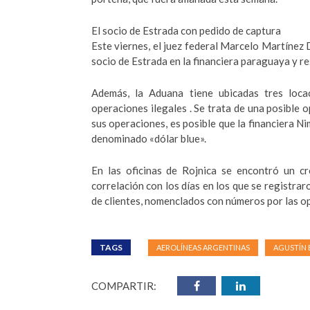
El socio de Estrada con pedido de captura
Este viernes, el juez federal Marcelo Martínez D
socio de Estrada en la financiera paraguaya y r
Además, la Aduana tiene ubicadas tres loca
operaciones ilegales . Se trata de una posible o
sus operaciones, es posible que la financiera Ni
denominado «dólar blue».
En las oficinas de Rojnica se encontró un c
correlación con los días en los que se registrar
de clientes, nomenclados con números por las op
TAGS
AEROLÍNEAS ARGENTINAS
AGUSTÍN 
COMPARTIR: