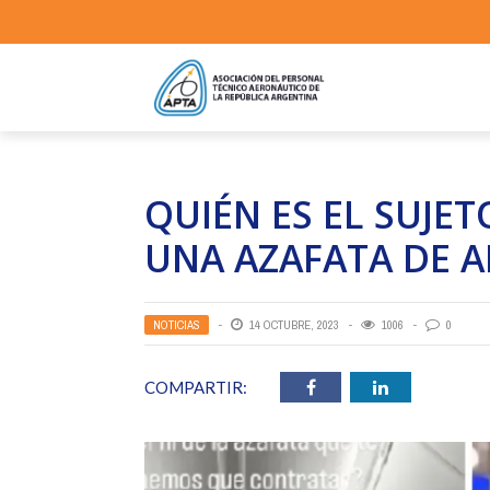
QUIÉN ES EL SUJE
UNA AZAFATA DE A
NOTICIAS
14 OCTUBRE, 2023
1006
0
COMPARTIR: