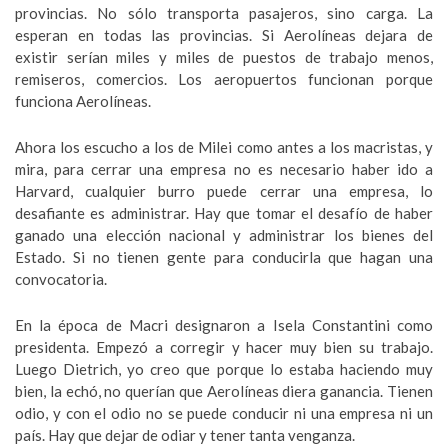
provincias. No sólo transporta pasajeros, sino carga. La
esperan en todas las provincias. Si Aerolíneas dejara de
existir serían miles y miles de puestos de trabajo menos,
remiseros, comercios. Los aeropuertos funcionan porque
funciona Aerolíneas.
Ahora los escucho a los de Milei como antes a los macristas, y
mira, para cerrar una empresa no es necesario haber ido a
Harvard, cualquier burro puede cerrar una empresa, lo
desafiante es administrar. Hay que tomar el desafío de haber
ganado una elección nacional y administrar los bienes del
Estado. Si no tienen gente para conducirla que hagan una
convocatoria.
En la época de Macri designaron a Isela Constantini como
presidenta. Empezó a corregir y hacer muy bien su trabajo.
Luego Dietrich, yo creo que porque lo estaba haciendo muy
bien, la echó, no querían que Aerolíneas diera ganancia. Tienen
odio, y con el odio no se puede conducir ni una empresa ni un
país. Hay que dejar de odiar y tener tanta venganza.