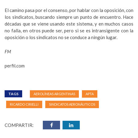
El camino pasa por el consenso, por hablar con la oposición, con
los sindicatos, buscando siempre un punto de encuentro. Hace
décadas que se viene usando este sistema, y en muchos casos
no falla, en otros puede ser, pero si se es intransigente con la
oposición o los sindicatos no se conduce a ningún lugar.
FM
perfil.com
TAGS
AEROLÍNEAS ARGENTINAS
APTA
RICARDO CIRIELLI
SINDICATOS AERONÁUTICOS
COMPARTIR: