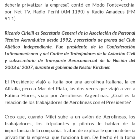
debería privatizar la empresa”, contó en Modo Fontevecchia,
por Net TV, Radio Perfil (AM 1190) y Radio Amadeus (FM
91.1).
Ricardo Cirielli es Secretario General de la Asociación de Personal
Técnico Aeronáutico desde 1992, y secretario de prensa del Club
Atlético Independiente. Fue presidente de la Confederación
Latinoamericana y del Caribe de Trabajadores de la Aviación Civil
y subsecretario de Transporte Aerocomercial de la Nación del
2003 al 2007, durante el gobierno de Néstor Kirchner.
El Presidente viajó a Italia por una aerolínea italiana, la ex
Alitalia, pero a Mar del Plata, las dos veces que viajó a ver a
Fátima Flores, viajó por Aerolíneas Argentinas. ¿Cuál es la
relación de los trabajadores de Aerolíneas con el Presidente?
Creo que, cuando Milei sube a un avión de Aerolíneas, los
trabajadores, los tripulantes y pilotos le hablan de la
importancia de la compañía. Tratan de explicarle que no debería
privatizar la empresa, que funciona bien. De hecho él la toma