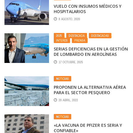
VUELO CON INSUMOS MÉDICOS Y
HOSPITALARIOS
8 AGOSTO, 2020
2025
,
DESTACADA
,
DESTACADAS
,
INTERÉS
,
PRENSA
SERIAS DEFICIENCIAS EN LA GESTIÓN
DE LOMBARDO EN AEROLÍNEAS
ARGENTINAS
17 OCTUBRE, 2025
NOTICIAS
PROPONEN LA ALTERNATIVA AÉREA
PARA EL SECTOR PESQUERO
29 ABRIL, 2022
NOTICIAS
«LA VACUNA DE PFIZER ES SERIA Y
CONFIABLE»