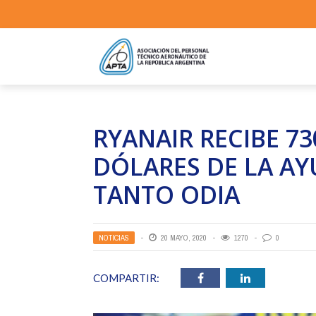
RYANAIR RECIBE 7
DÓLARES DE LA AY
TANTO ODIA
NOTICIAS
20 MAYO, 2020
1270
0
COMPARTIR: