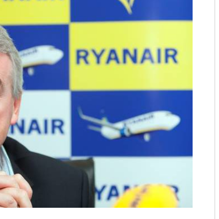
2018
2017
2016
2015
2014
2013
2012
2011
2010
2009