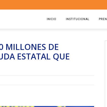
INICIO
INSTITUCIONAL
PREN
QUIENES SOMOS
2026
30 MILLONES DE
ESTATUTO
2025
UDA ESTATAL QUE
COMISIÓN DIRECTIVA 2023-2
2024
RICARDO CIRIELLI
2023
2022
2021
2020
2019