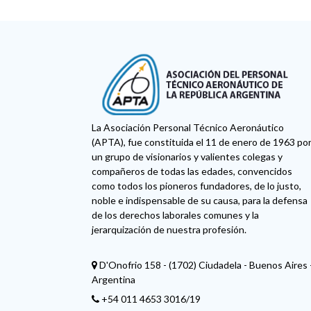
La Asociación Personal Técnico Aeronáutico
(APTA), fue constituida el 11 de enero de 1963 po
un grupo de visionarios y valientes colegas y
compañeros de todas las edades, convencidos
como todos los pioneros fundadores, de lo justo,
noble e indispensable de su causa, para la defensa
de los derechos laborales comunes y la
jerarquización de nuestra profesión.
D'Onofrio 158 - (1702) Ciudadela - Buenos Aires 
Argentina
+54 011 4653 3016/19