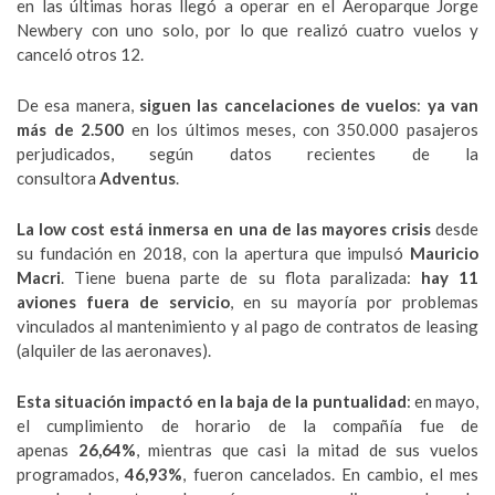
en las últimas horas llegó a operar en el Aeroparque Jorge
Newbery con uno solo, por lo que realizó cuatro vuelos y
canceló otros 12.
De esa manera,
siguen las cancelaciones de vuelos
:
ya van
más de 2.500
en los últimos meses, con 350.000 pasajeros
perjudicados, según datos recientes de la
consultora
Adventus
.
La low cost está inmersa en una de las mayores crisis
desde
su fundación en 2018, con la apertura que impulsó
Mauricio
Macri
.
Tiene buena parte de su flota paralizada:
hay 11
aviones fuera de servicio
, en su mayoría por problemas
vinculados al mantenimiento y al pago de contratos de leasing
(alquiler de las aeronaves).
Esta situación impactó en la baja de la puntualidad
: en mayo,
el cumplimiento de horario de la compañía fue de
apenas
26,64%
, mientras que casi la mitad de sus vuelos
programados,
46,93%
, fueron cancelados. En cambio, el mes