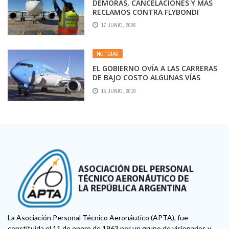
DEMORAS, CANCELACIONES Y MÁS
RECLAMOS CONTRA FLYBONDI
17 JUNIO, 2026
NOTICIAS
EL GOBIERNO OVÍA A LAS CARRERAS
DE BAJO COSTO ALGUNAS VÍAS
15 JUNIO, 2019
La Asociación Personal Técnico Aeronáutico (APTA), fue
constituida el 11 de enero de 1963 por un grupo de visionarios y