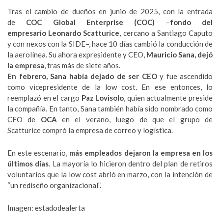
Tras el cambio de dueños en junio de 2025, con la entrada
de
COC Global Enterprise (COC)
–
fondo del
empresario
Leonardo Scatturice
, cercano a Santiago Caputo
y con nexos con la SIDE–, hace 10 días cambió la conducción de
la aerolínea. Su ahora expresidente y CEO,
Mauricio Sana, dejó
la empresa
, tras más de siete años.
En febrero, Sana había dejado de ser CEO
y fue ascendido
como vicepresidente de la low cost. En ese entonces, lo
reemplazó en el cargo
Paz Lovisolo
, quien actualmente preside
la compañía. En tanto, Sana también había sido nombrado como
CEO de
OCA
en el verano, luego de que el grupo de
Scatturice compró la empresa de correo y logística.
En este escenario,
más empleados dejaron la empresa en los
últimos días
. La mayoría lo hicieron dentro del plan de retiros
voluntarios que la low cost abrió en marzo, con la intención de
“un rediseño organizacional”.
Imagen: estadodealerta