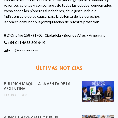
valientes colegas y compañeros de todas las edades, convencidos
como todos los pioneros fundadores, de lo justo, noble e
indispensable de su causa, para la defensa de los derechos
laborales comunes y la jerarquización de nuestra profesión.
D'Onofrio 158 - (1702) Ciudadela - Buenos Aires - Argentina
+54 011 4653 3016/19
info@aviones.com
ÚLTIMAS NOTICIAS
BULLRICH MAQUILLA LA VENTA DE LA
ARGENTINA
5 AGOSTO, 2026
AUNQUE HAYA CAMBIOS EN EL