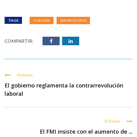
TAGS
FLYBONDI
MAURICIO SANA
COMPARTIR:
Anterior
El gobierno reglamenta la contrarrevolución
laboral
Próximo
El FMI insiste con el aumento de ...