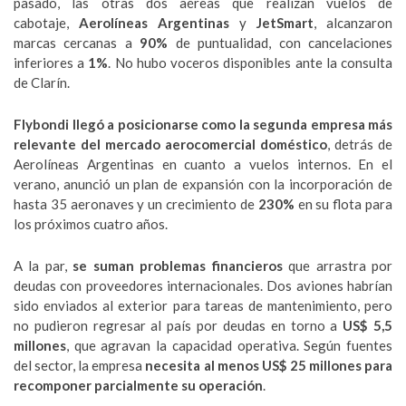
pasado, las otras dos aéreas que realizan vuelos de
cabotaje,
Aerolíneas Argentinas
y
JetSmart
, alcanzaron
marcas cercanas a
90%
de puntualidad, con cancelaciones
inferiores a
1%
. No hubo voceros disponibles ante la consulta
de Clarín.
Flybondi llegó a posicionarse como la segunda empresa más
relevante del mercado aerocomercial doméstico
, detrás de
Aerolíneas Argentinas en cuanto a vuelos internos. En el
verano, anunció un plan de expansión con la incorporación de
hasta 35 aeronaves y un crecimiento de
230%
en su flota para
los próximos cuatro años.
A la par,
se suman problemas financieros
que arrastra por
deudas con proveedores internacionales. Dos aviones habrían
sido enviados al exterior para tareas de mantenimiento, pero
no pudieron regresar al país por deudas en torno a
US$ 5,5
millones
, que agravan la capacidad operativa. Según fuentes
del sector, la empresa
necesita al menos US$ 25 millones para
recomponer parcialmente su operación
.