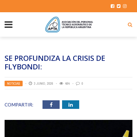
SE PROFUNDIZA LA CRISIS DE
FLYBONDI:
NOTICIAS
3 JUNIO, 2026
484
0
COMPARTIR: