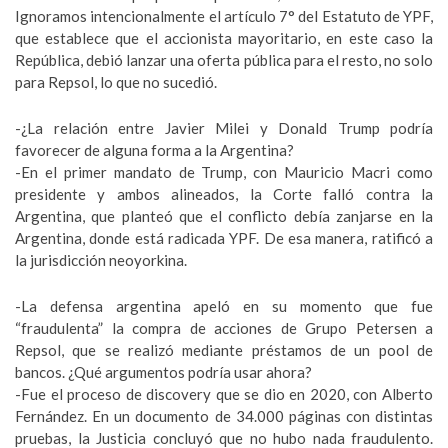
Ignoramos intencionalmente el artículo 7° del Estatuto de YPF,
que establece que el accionista mayoritario, en este caso la
República, debió lanzar una oferta pública para el resto, no solo
para Repsol, lo que no sucedió.
-¿La relación entre Javier Milei y Donald Trump podría
favorecer de alguna forma a la Argentina?
-En el primer mandato de Trump, con Mauricio Macri como
presidente y ambos alineados, la Corte falló contra la
Argentina, que planteó que el conflicto debía zanjarse en la
Argentina, donde está radicada YPF. De esa manera, ratificó a
la jurisdicción neoyorkina.
-La defensa argentina apeló en su momento que fue
“fraudulenta” la compra de acciones de Grupo Petersen a
Repsol, que se realizó mediante préstamos de un pool de
bancos. ¿Qué argumentos podría usar ahora?
-Fue el proceso de discovery que se dio en 2020, con Alberto
Fernández. En un documento de 34.000 páginas con distintas
pruebas, la Justicia concluyó que no hubo nada fraudulento.