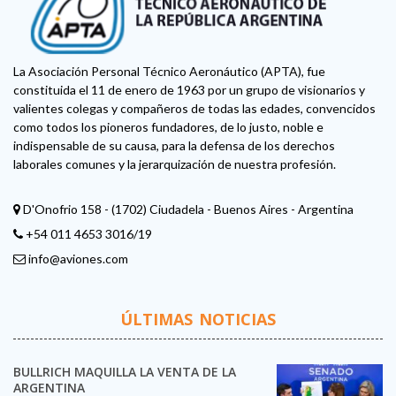
La Asociación Personal Técnico Aeronáutico (APTA), fue
constituida el 11 de enero de 1963 por un grupo de visionarios y
valientes colegas y compañeros de todas las edades, convencidos
como todos los pioneros fundadores, de lo justo, noble e
indispensable de su causa, para la defensa de los derechos
laborales comunes y la jerarquización de nuestra profesión.
D'Onofrio 158 - (1702) Ciudadela - Buenos Aires - Argentina
+54 011 4653 3016/19
info@aviones.com
ÚLTIMAS NOTICIAS
BULLRICH MAQUILLA LA VENTA DE LA
ARGENTINA