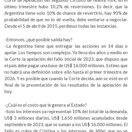
Corte de Apelación del Segundo Circuito de Nueva York, en el
último trimestre hubo 10,2% de reversiones. Es decir, que la
Argentina tiene solo 10% de chance de revertirlo, hay 90% de
probabilidad de que no lo dé vuelta, debe sentarse a negociar.
Desde el 5 de abril de 2015, perdimos todas las instancias.
-Entonces, ¿qué posible salida hay?
-La Argentina tiene que entregar las acciones en 14 días o
apelar. Los tiempos son complejos. Ya lleva dos años y medio en
la Corte la apelación del fallo inicial de 2023, que dispuso que
el país debe pagar una base de US$ 16.000 millones. Estimo que
no habrá una definición sobre ello hasta el primer trimestre de
2026. Y es posible que cuando la Corte decida, aún se esté en el
final de la presentación de los resultados de la apelación de
hoy.
-¿Cuál es el costo que le genera al Estado?
-Solo los intereses ya representan 10% del total de la demanda,
US$ 3 millones diarios, US$ 1.650 millones acumulados desde
septiembre de 2023, que se suman a los US$ 16.000 millones. El
fallo es culpa de Cristina y los intereses, de Milei, que no se