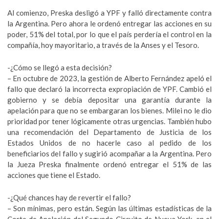
Al comienzo, Preska desligó a YPF y falló directamente contra
la Argentina. Pero ahora le ordenó entregar las acciones en su
poder, 51% del total, por lo que el país perdería el control en la
compañía, hoy mayoritario, a través de la Anses y el Tesoro.
-¿Cómo se llegó a esta decisión?
– En octubre de 2023, la gestión de Alberto Fernández apeló el
fallo que declaró la incorrecta expropiación de YPF. Cambió el
gobierno y se debía depositar una garantía durante la
apelación para que no se embargaran los bienes. Milei no le dio
prioridad por tener lógicamente otras urgencias. También hubo
una recomendación del Departamento de Justicia de los
Estados Unidos de no hacerle caso al pedido de los
beneficiarios del fallo y sugirió acompañar a la Argentina. Pero
la Jueza Preska finalmente ordenó entregar el 51% de las
acciones que tiene el Estado.
-¿Qué chances hay de revertir el fallo?
– Son mínimas, pero están. Según las últimas estadísticas de la