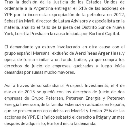
Tras la decisión de la Justicia de los Estados Unidos de
ordenarle a la Argentina entregar el 51% de las acciones de
YPF por la incorrecta expropiación de la petrolera en 2012,
Sebastián Maril, director de Latam Advisors y especialista en la
materia, analizó el fallo de la jueza del Distrito Sur de Nueva
York, Loretta Preska en la causa iniciada por Burford Capital.
El demandante ya estuvo involucrado en otra causa con el
grupo español Marsans , exdueño de
Aerolíneas Argentinas
, y
opera de forma similar a un fondo buitre, ya que compra los
derechos de juicio de empresas quebradas y luego inicia
demandas por sumas mucho mayores.
Así, a través de su subsidiaria Prospect Investments, el 4 de
marzo de 2015 se quedó con los derechos de juicio de dos
empresas de Grupo Petersen, Petersen Energía y Petersen
Energía Inversora, de la familia Eskenazi y radicadas en España,
que se presentaron en quiebra en Madrid y tenían 25% de las
acciones de YPF. El síndico subastó el derecho a litigar y un mes
después de adquirirlo, Burford inició la demanda.