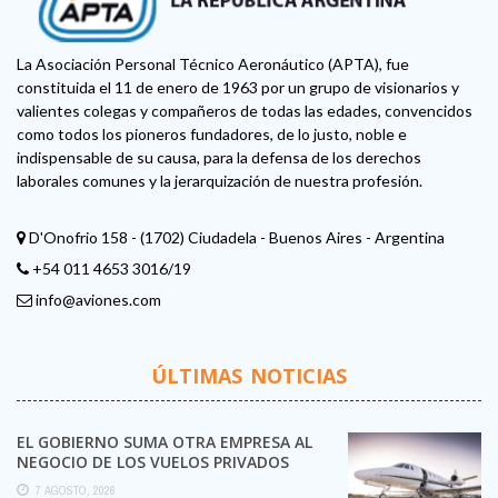
La Asociación Personal Técnico Aeronáutico (APTA), fue
constituida el 11 de enero de 1963 por un grupo de visionarios y
valientes colegas y compañeros de todas las edades, convencidos
como todos los pioneros fundadores, de lo justo, noble e
indispensable de su causa, para la defensa de los derechos
laborales comunes y la jerarquización de nuestra profesión.
D'Onofrio 158 - (1702) Ciudadela - Buenos Aires - Argentina
+54 011 4653 3016/19
info@aviones.com
ÚLTIMAS NOTICIAS
EL GOBIERNO SUMA OTRA EMPRESA AL
NEGOCIO DE LOS VUELOS PRIVADOS
7 AGOSTO, 2026