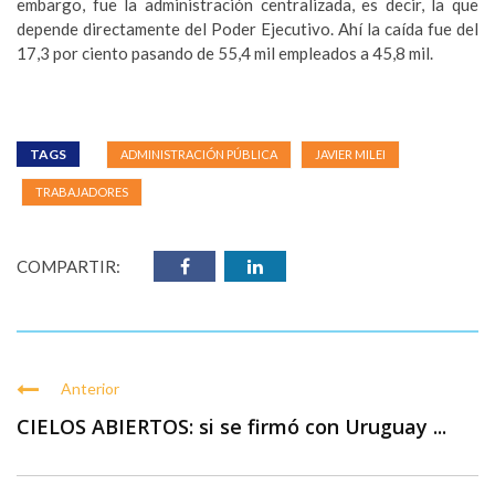
embargo, fue la administración centralizada, es decir, la que
depende directamente del Poder Ejecutivo. Ahí la caída fue del
17,3 por ciento pasando de 55,4 mil empleados a 45,8 mil.
TAGS
ADMINISTRACIÓN PÚBLICA
JAVIER MILEI
TRABAJADORES
COMPARTIR:
Anterior
CIELOS ABIERTOS: si se firmó con Uruguay ...