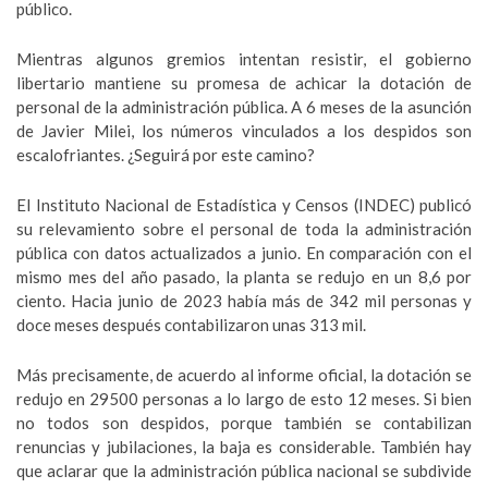
público.
Mientras algunos gremios
intentan resistir, el gobierno
libertario mantiene su promesa de achicar la dotación de
personal de la administración pública. A 6 meses de la asunción
de Javier Milei, los números vinculados a los despidos son
escalofriantes. ¿Seguirá por este camino?
El Instituto Nacional de Estadística y Censos (INDEC) publicó
su relevamiento sobre el personal de toda la administración
pública con datos actualizados a junio. En comparación con el
mismo mes del año pasado,
la planta se redujo en un 8,6 por
ciento
. Hacia junio de 2023 había más de 342 mil personas y
doce meses después contabilizaron unas 313 mil.
Más precisamente, de acuerdo al informe oficial,
la dotación se
redujo en 29500 personas a lo largo de esto 12 meses
. Si bien
no todos son despidos, porque también se contabilizan
renuncias y jubilaciones, la baja es considerable. También hay
que aclarar que la administración pública nacional se subdivide