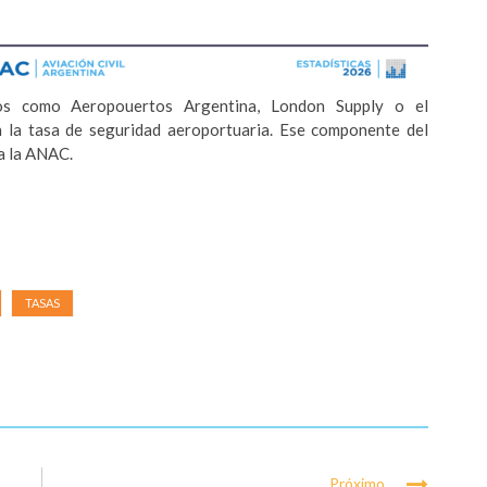
rios como Aeropouertos Argentina, London Supply o el
 la tasa de seguridad aeroportuaria. Ese componente del
ra la ANAC.
TASAS
Próximo