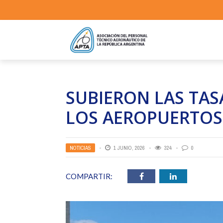
SUBIERON LAS TAS
LOS AEROPUERTOS 
NOTICIAS
1 JUNIO, 2026
324
0
COMPARTIR: