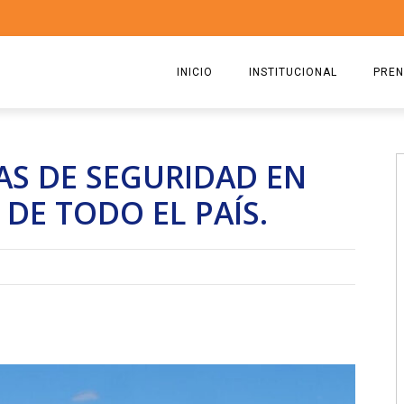
INICIO
INSTITUCIONAL
PREN
QUIENES SOMOS
2026
AS DE SEGURIDAD EN
ESTATUTO
2025
DE TODO EL PAÍS.
COMISIÓN DIRECTIVA 2023-2
2024
RICARDO CIRIELLI
2023
2022
2021
2020
2019