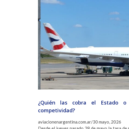
¿Quién las cobra el Estado o 
competividad?
aviacionenargentina.com.ar/30 mayo, 2026
Desde el jueves pasado 28 de mayo la tasa de