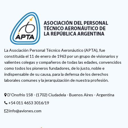
La Asociación Personal Técnico Aeronáutico (APTA), fue
constituida el 11 de enero de 1963 por un grupo de visionarios y
valientes colegas y compañeros de todas las edades, convencidos
como todos los pioneros fundadores, de lo justo, noble e
indispensable de su causa, para la defensa de los derechos
laborales comunes y la jerarquización de nuestra profesión.
D'Onofrio 158 - (1702) Ciudadela - Buenos Aires - Argentina
+54 011 4653 3016/19
info@aviones.com