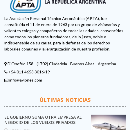
La Asociación Personal Técnico Aeronáutico (APTA), fue
constituida el 11 de enero de 1963 por un grupo de visionarios y
valientes colegas y compañeros de todas las edades, convencidos
como todos los pioneros fundadores, de lo justo, noble e
indispensable de su causa, para la defensa de los derechos
laborales comunes y la jerarquización de nuestra profesión.
D'Onofrio 158 - (1702) Ciudadela - Buenos Aires - Argentina
+54 011 4653 3016/19
info@aviones.com
ÚLTIMAS NOTICIAS
EL GOBIERNO SUMA OTRA EMPRESA AL
NEGOCIO DE LOS VUELOS PRIVADOS
7 AGOSTO, 2026