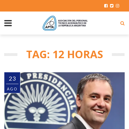
TAG: 12 HORAS
23
AGO