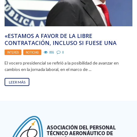
«ESTAMOS A FAVOR DE LA LIBRE
CONTRATACIÓN, INCLUSO SI FUESE UNA
JORNADA LABORAL DE 12 ...
INTERÉS
,
NOTICIAS
855
0
El vocero presidencial se refirió a la posibilidad de avanzar en
cambios en la jornada laboral, en el marco de ...
LEER MÁS