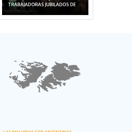
TRABAJADORAS JUBILADOS DE
APTA
LAS MALVINAS SON ARGENTINAS