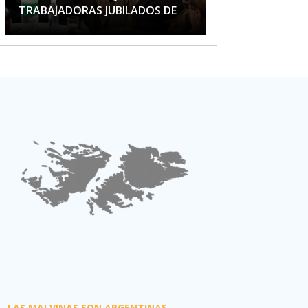
TRABAJADORAS JUBILADOS DE
APTA
LAS MALVINAS SON ARGENTINAS