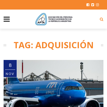
TAG: ADQUISICIÓN
8
NOV