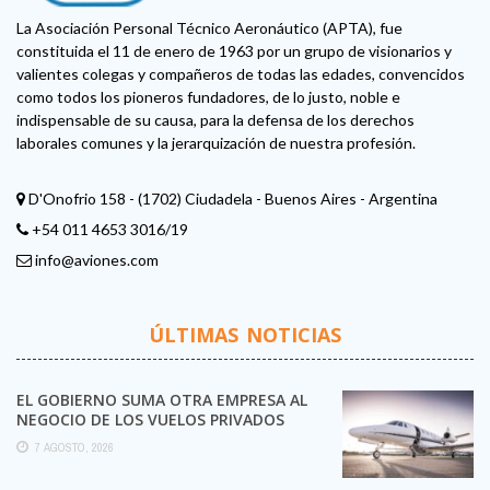
La Asociación Personal Técnico Aeronáutico (APTA), fue
constituida el 11 de enero de 1963 por un grupo de visionarios y
valientes colegas y compañeros de todas las edades, convencidos
como todos los pioneros fundadores, de lo justo, noble e
indispensable de su causa, para la defensa de los derechos
laborales comunes y la jerarquización de nuestra profesión.
D'Onofrio 158 - (1702) Ciudadela - Buenos Aires - Argentina
+54 011 4653 3016/19
info@aviones.com
ÚLTIMAS NOTICIAS
EL GOBIERNO SUMA OTRA EMPRESA AL
NEGOCIO DE LOS VUELOS PRIVADOS
7 AGOSTO, 2026