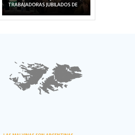
TRABAJADORAS JUBILADOS DE
APTA
LAS MALVINAS SON ARGENTINAS