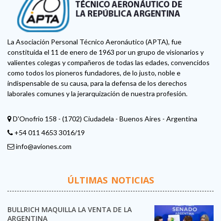
La Asociación Personal Técnico Aeronáutico (APTA), fue
constituida el 11 de enero de 1963 por un grupo de visionarios y
valientes colegas y compañeros de todas las edades, convencidos
como todos los pioneros fundadores, de lo justo, noble e
indispensable de su causa, para la defensa de los derechos
laborales comunes y la jerarquización de nuestra profesión.
D'Onofrio 158 - (1702) Ciudadela - Buenos Aires - Argentina
+54 011 4653 3016/19
info@aviones.com
ÚLTIMAS NOTICIAS
BULLRICH MAQUILLA LA VENTA DE LA
ARGENTINA