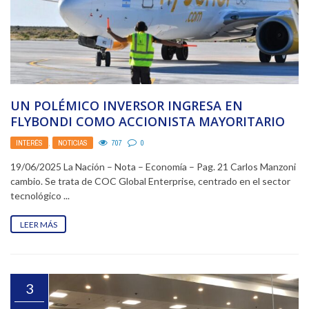
UN POLÉMICO INVERSOR INGRESA EN
FLYBONDI COMO ACCIONISTA MAYORITARIO
INTERÉS
,
NOTICIAS
707
0
19/06/2025 La Nación – Nota – Economía – Pag. 21 Carlos Manzoni
cambio. Se trata de COC Global Enterprise, centrado en el sector
tecnológico ...
LEER MÁS
3