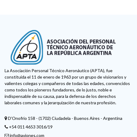
La Asociación Personal Técnico Aeronáutico (APTA), fue
constituida el 11 de enero de 1963 por un grupo de visionarios y
valientes colegas y compañeros de todas las edades, convencidos
como todos los pioneros fundadores, de lo justo, noble e
indispensable de su causa, para la defensa de los derechos
laborales comunes y la jerarquización de nuestra profesión.
D'Onofrio 158 - (1702) Ciudadela - Buenos Aires - Argentina
+54 011 4653 3016/19
info@aviones.com