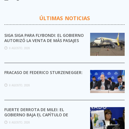
ÚLTIMAS NOTICIAS
SIGA SIGA PARA FLYBONDI: EL GOBIERNO
AUTORIZÓ LA VENTA DE MÁS PASAJES
6 AGOSTO, 2026
FRACASO DE FEDERICO STURZENEGGER:
6 AGOSTO, 2026
FUERTE DERROTA DE MILEI: EL
GOBIERNO BAJA EL CAPÍTULO DE
EXTRANJERIZACIÓN DE TIERRAS
6 AGOSTO, 2026