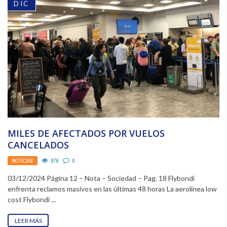
DIC
MILES DE AFECTADOS POR VUELOS
CANCELADOS
NOTICIAS
876
0
03/12/2024 Página 12 – Nota – Sociedad – Pag. 18 Flybondi
enfrenta reclamos masivos en las últimas 48 horas La aerolínea low
cost Flybondi ...
LEER MÁS