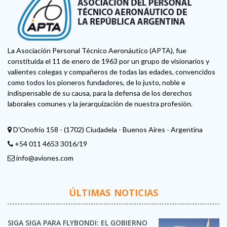
La Asociación Personal Técnico Aeronáutico (APTA), fue
constituida el 11 de enero de 1963 por un grupo de visionarios y
valientes colegas y compañeros de todas las edades, convencidos
como todos los pioneros fundadores, de lo justo, noble e
indispensable de su causa, para la defensa de los derechos
laborales comunes y la jerarquización de nuestra profesión.
D'Onofrio 158 - (1702) Ciudadela - Buenos Aires - Argentina
+54 011 4653 3016/19
info@aviones.com
ÚLTIMAS NOTICIAS
SIGA SIGA PARA FLYBONDI: EL GOBIERNO