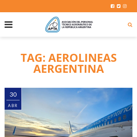
TAG: AEROLINEAS
AERGENTINA
30
ABR