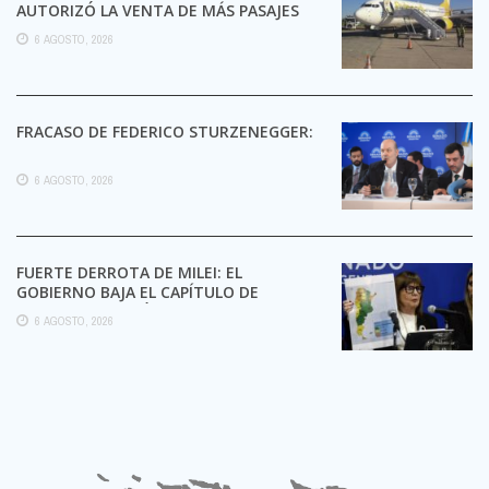
AUTORIZÓ LA VENTA DE MÁS PASAJES
6 AGOSTO, 2026
FRACASO DE FEDERICO STURZENEGGER:
6 AGOSTO, 2026
FUERTE DERROTA DE MILEI: EL
GOBIERNO BAJA EL CAPÍTULO DE
EXTRANJERIZACIÓN DE TIERRAS
6 AGOSTO, 2026