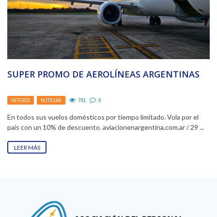
SUPER PROMO DE AEROLÍNEAS ARGENTINAS
INTERÉS
,
NOTICIAS
701
0
En todos sus vuelos domésticos por tiempo limitado. Vola por el
país con un 10% de descuento. aviacionenargentina.com.ar / 29 ...
LEER MÁS