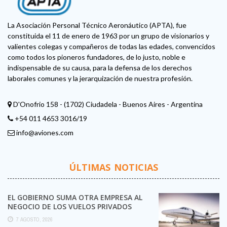
La Asociación Personal Técnico Aeronáutico (APTA), fue
constituida el 11 de enero de 1963 por un grupo de visionarios y
valientes colegas y compañeros de todas las edades, convencidos
como todos los pioneros fundadores, de lo justo, noble e
indispensable de su causa, para la defensa de los derechos
laborales comunes y la jerarquización de nuestra profesión.
D'Onofrio 158 - (1702) Ciudadela - Buenos Aires - Argentina
+54 011 4653 3016/19
info@aviones.com
ÚLTIMAS NOTICIAS
EL GOBIERNO SUMA OTRA EMPRESA AL
NEGOCIO DE LOS VUELOS PRIVADOS
7 AGOSTO, 2026