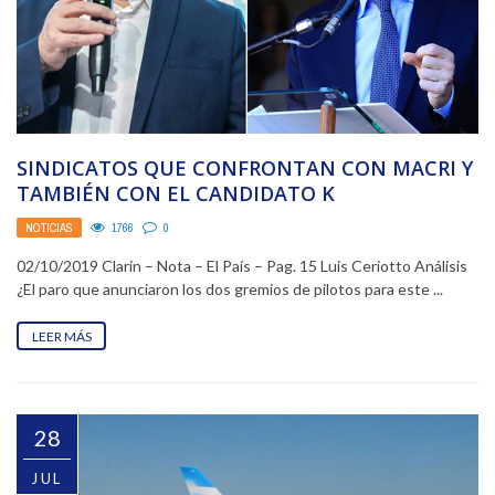
SINDICATOS QUE CONFRONTAN CON MACRI Y
TAMBIÉN CON EL CANDIDATO K
NOTICIAS
1766
0
02/10/2019 Clarín – Nota – El País – Pag. 15 Luis Ceriotto Análisis
¿El paro que anunciaron los dos gremios de pilotos para este ...
LEER MÁS
28
JUL