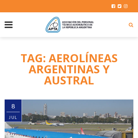
TAG: AEROLÍNEAS
ARGENTINAS Y
AUSTRAL
8
JUL