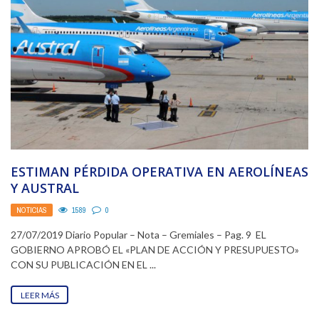
ESTIMAN PÉRDIDA OPERATIVA EN AEROLÍNEAS
Y AUSTRAL
NOTICIAS
1589
0
27/07/2019 Diario Popular – Nota – Gremiales – Pag. 9 EL
GOBIERNO APROBÓ EL «PLAN DE ACCIÓN Y PRESUPUESTO»
CON SU PUBLICACIÓN EN EL ...
LEER MÁS