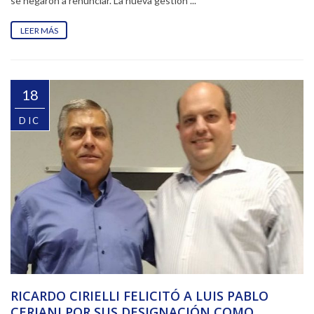
se negaron a renunciar. La nueva gestión ...
LEER MÁS
18
DIC
RICARDO CIRIELLI FELICITÓ A LUIS PABLO
CERIANI POR SUS DESIGNACIÓN COMO