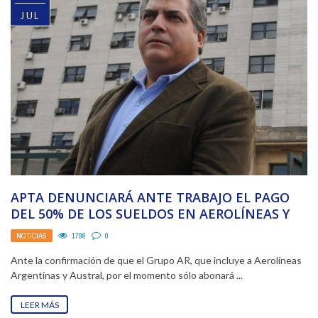
JUL
APTA DENUNCIARÁ ANTE TRABAJO EL PAGO
DEL 50% DE LOS SUELDOS EN AEROLÍNEAS Y
AUSTRAL
NOTICIAS
1798
0
Ante la confirmación de que el Grupo AR, que incluye a Aerolíneas
Argentinas y Austral, por el momento sólo abonará ...
LEER MÁS