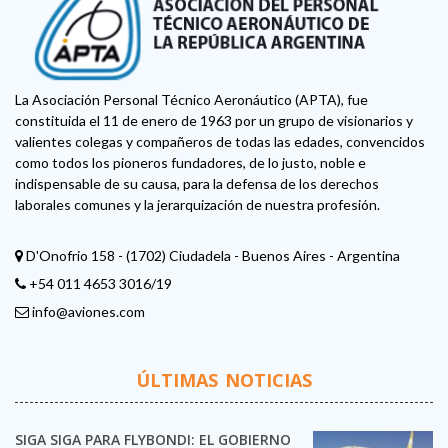
La Asociación Personal Técnico Aeronáutico (APTA), fue
constituida el 11 de enero de 1963 por un grupo de visionarios y
valientes colegas y compañeros de todas las edades, convencidos
como todos los pioneros fundadores, de lo justo, noble e
indispensable de su causa, para la defensa de los derechos
laborales comunes y la jerarquización de nuestra profesión.
D'Onofrio 158 - (1702) Ciudadela - Buenos Aires - Argentina
+54 011 4653 3016/19
info@aviones.com
ÚLTIMAS NOTICIAS
SIGA SIGA PARA FLYBONDI: EL GOBIERNO