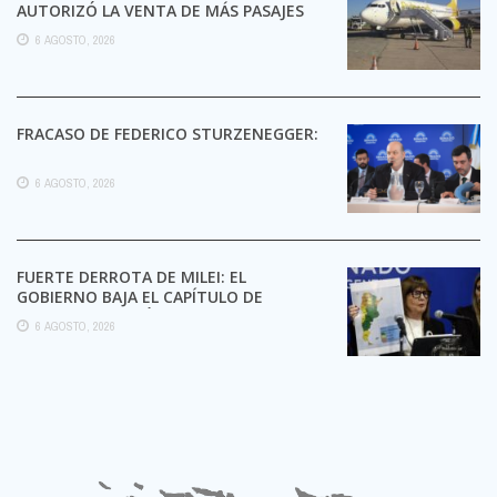
AUTORIZÓ LA VENTA DE MÁS PASAJES
6 AGOSTO, 2026
FRACASO DE FEDERICO STURZENEGGER:
6 AGOSTO, 2026
FUERTE DERROTA DE MILEI: EL
GOBIERNO BAJA EL CAPÍTULO DE
EXTRANJERIZACIÓN DE TIERRAS
6 AGOSTO, 2026