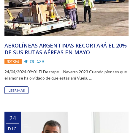
AEROLÍNEAS ARGENTINAS RECORTARÁ EL 20%
DE SUS RUTAS AÉREAS EN MAYO
NOTICIAS
739
0
24/04/2024 09:01 El Destape – Navarro 2023 Cuando pienses que
el amor se ha olvidado de que estás ahí Vuela, ...
LEER MÁS
24
DIC