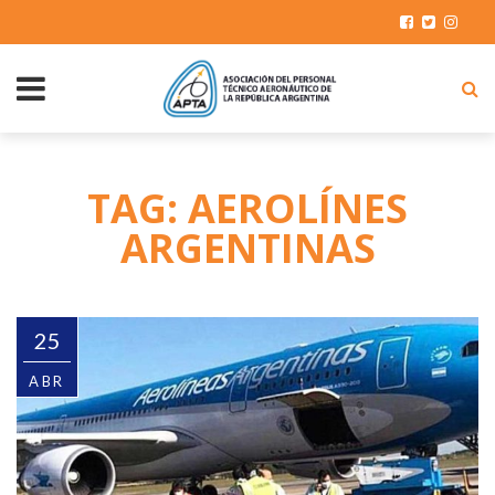
TAG: AEROLÍNES
ARGENTINAS
25
ABR