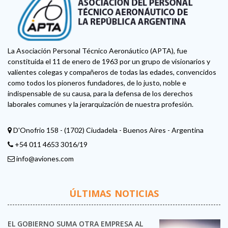
La Asociación Personal Técnico Aeronáutico (APTA), fue
constituida el 11 de enero de 1963 por un grupo de visionarios y
valientes colegas y compañeros de todas las edades, convencidos
como todos los pioneros fundadores, de lo justo, noble e
indispensable de su causa, para la defensa de los derechos
laborales comunes y la jerarquización de nuestra profesión.
D'Onofrio 158 - (1702) Ciudadela - Buenos Aires - Argentina
+54 011 4653 3016/19
info@aviones.com
ÚLTIMAS NOTICIAS
EL GOBIERNO SUMA OTRA EMPRESA AL