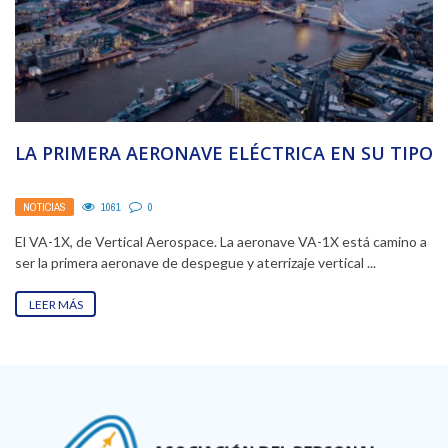
LA PRIMERA AERONAVE ELÉCTRICA EN SU TIPO
NOTICIAS
1061
0
El VA-1X, de Vertical Aerospace. La aeronave VA-1X está camino a
ser la primera aeronave de despegue y aterrizaje vertical ...
LEER MÁS