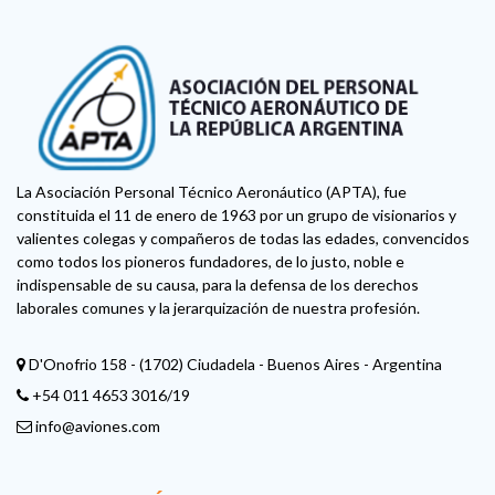
La Asociación Personal Técnico Aeronáutico (APTA), fue
constituida el 11 de enero de 1963 por un grupo de visionarios y
valientes colegas y compañeros de todas las edades, convencidos
como todos los pioneros fundadores, de lo justo, noble e
indispensable de su causa, para la defensa de los derechos
laborales comunes y la jerarquización de nuestra profesión.
D'Onofrio 158 - (1702) Ciudadela - Buenos Aires - Argentina
+54 011 4653 3016/19
info@aviones.com