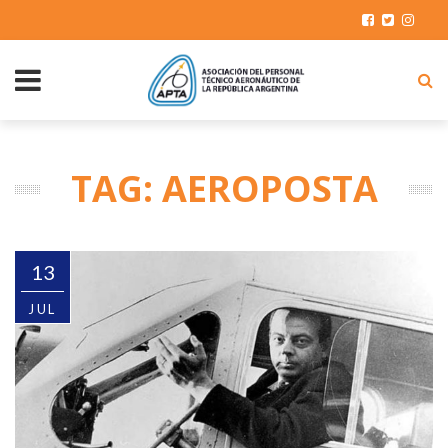
TAG: AEROPOSTA
13
JUL