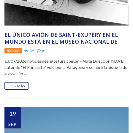
EL ÚNICO AVIÓN DE SAINT-EXUPÉRY EN EL
MUNDO ESTÁ EN EL MUSEO NACIONAL DE
AERONÁUTICA
NOTICIAS
125
0
13/07/2026 noticiasdeangostura.com.ar – Nota Dirección NDA El
autor de “El Principito” voló por la Patagonia y sembró la historia de
la aviación ...
LEER MÁS
19
SEP