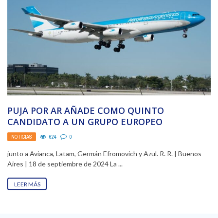
PUJA POR AR AÑADE COMO QUINTO
CANDIDATO A UN GRUPO EUROPEO
NOTICIAS
624
0
junto a Avianca, Latam, Germán Efromovich y Azul. R. R. | Buenos
Aires | 18 de septiembre de 2024 La ...
LEER MÁS