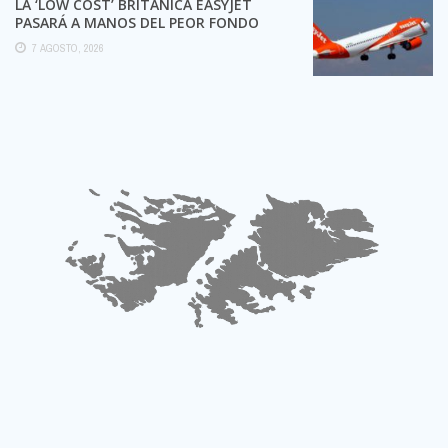
LA ‘LOW COST’ BRITÁNICA EASYJET
PASARÁ A MANOS DEL PEOR FONDO
POSIBLE:
7 AGOSTO, 2026