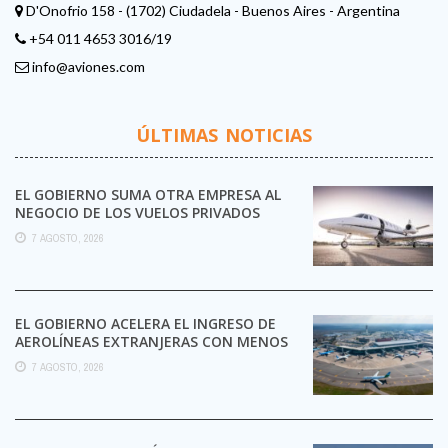
D'Onofrio 158 - (1702) Ciudadela - Buenos Aires - Argentina
+54 011 4653 3016/19
info@aviones.com
ÚLTIMAS NOTICIAS
EL GOBIERNO SUMA OTRA EMPRESA AL
NEGOCIO DE LOS VUELOS PRIVADOS
7 AGOSTO, 2026
EL GOBIERNO ACELERA EL INGRESO DE
AEROLÍNEAS EXTRANJERAS CON MENOS
TRÁMITES
7 AGOSTO, 2026