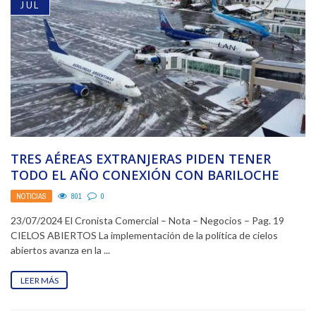
JUL
TRES AÉREAS EXTRANJERAS PIDEN TENER
TODO EL AÑO CONEXIÓN CON BARILOCHE
NOTICIAS
801
0
23/07/2024 El Cronista Comercial – Nota – Negocios – Pag. 19
CIELOS ABIERTOS La implementación de la política de cielos
abiertos avanza en la ...
LEER MÁS