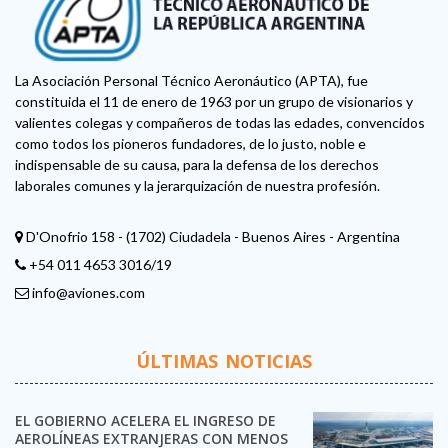
La Asociación Personal Técnico Aeronáutico (APTA), fue
constituida el 11 de enero de 1963 por un grupo de visionarios y
valientes colegas y compañeros de todas las edades, convencidos
como todos los pioneros fundadores, de lo justo, noble e
indispensable de su causa, para la defensa de los derechos
laborales comunes y la jerarquización de nuestra profesión.
D'Onofrio 158 - (1702) Ciudadela - Buenos Aires - Argentina
+54 011 4653 3016/19
info@aviones.com
ÚLTIMAS NOTICIAS
EL GOBIERNO ACELERA EL INGRESO DE
AEROLÍNEAS EXTRANJERAS CON MENOS