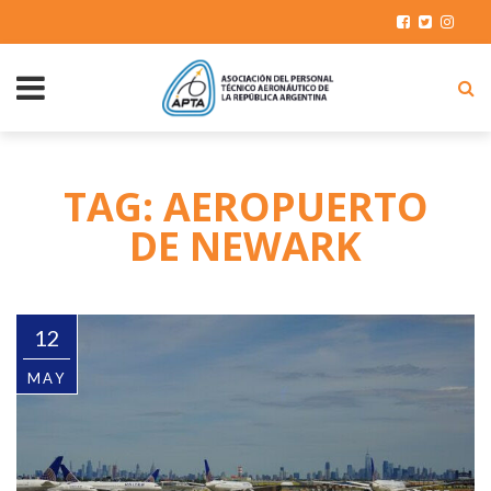
TAG: AEROPUERTO
DE NEWARK
12
MAY