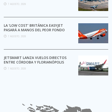
TRÁMITES
7 AGOSTO, 2026
LA ‘LOW COST’ BRITÁNICA EASYJET
PASARÁ A MANOS DEL PEOR FONDO
POSIBLE:
7 AGOSTO, 2026
JETSMART LANZA VUELOS DIRECTOS
ENTRE CÓRDOBA Y FLORIANÓPOLIS
7 AGOSTO, 2026