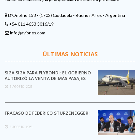
D'Onofrio 158 - (1702) Ciudadela - Buenos Aires - Argentina
+54 011 4653 3016/19
info@aviones.com
ÚLTIMAS NOTICIAS
SIGA SIGA PARA FLYBONDI: EL GOBIERNO
AUTORIZÓ LA VENTA DE MÁS PASAJES
6 AGOSTO, 2026
FRACASO DE FEDERICO STURZENEGGER:
6 AGOSTO, 2026