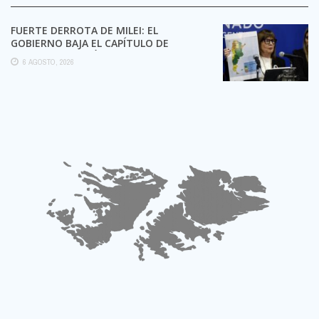
FUERTE DERROTA DE MILEI: EL
GOBIERNO BAJA EL CAPÍTULO DE
EXTRANJERIZACIÓN DE TIERRAS
6 AGOSTO, 2026