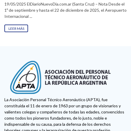
19/05/2025 ElDiarioNuevoDia.com.ar (Santa Cruz) – Nota Desde el
1º de septiembre y hasta el 22 de diciembre de 2025, el Aeropuerto
Internacional ...
LEER MÁS
La Asociación Personal Técnico Aeronáutico (APTA), fue
constituida el 11 de enero de 1963 por un grupo de visionarios y
valientes colegas y compañeros de todas las edades, convencidos
como todos los pioneros fundadores, de lo justo, noble e
indispensable de su causa, para la defensa de los derechos
laborales comunes y la jerarquización de nuestra profesión.