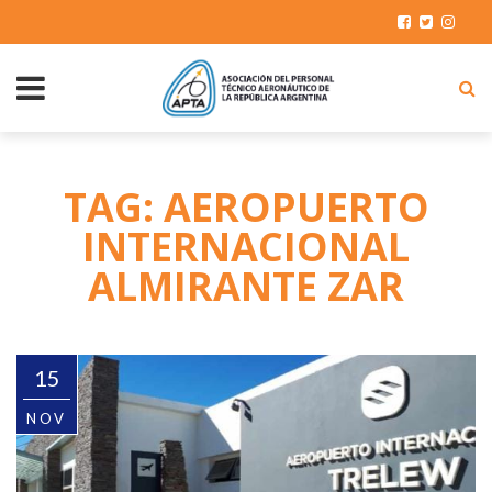
TAG: AEROPUERTO
INTERNACIONAL
ALMIRANTE ZAR
15
NOV