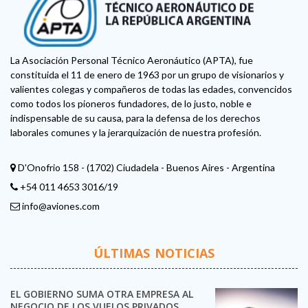
La Asociación Personal Técnico Aeronáutico (APTA), fue
constituida el 11 de enero de 1963 por un grupo de visionarios y
valientes colegas y compañeros de todas las edades, convencidos
como todos los pioneros fundadores, de lo justo, noble e
indispensable de su causa, para la defensa de los derechos
laborales comunes y la jerarquización de nuestra profesión.
D'Onofrio 158 - (1702) Ciudadela - Buenos Aires - Argentina
+54 011 4653 3016/19
info@aviones.com
ÚLTIMAS NOTICIAS
EL GOBIERNO SUMA OTRA EMPRESA AL
NEGOCIO DE LOS VUELOS PRIVADOS