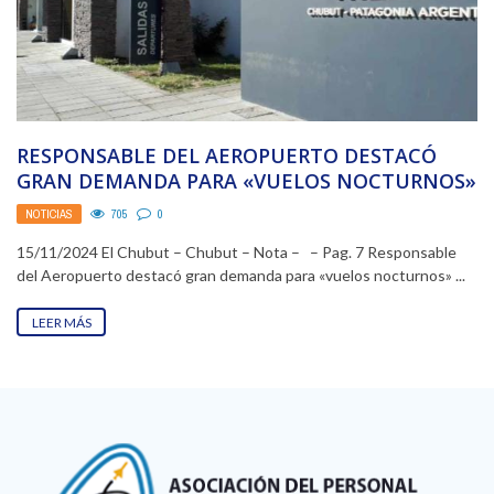
RESPONSABLE DEL AEROPUERTO DESTACÓ
GRAN DEMANDA PARA «VUELOS NOCTURNOS»
NOTICIAS
705
0
15/11/2024 El Chubut – Chubut – Nota – – Pag. 7 Responsable
del Aeropuerto destacó gran demanda para «vuelos nocturnos» ...
LEER MÁS