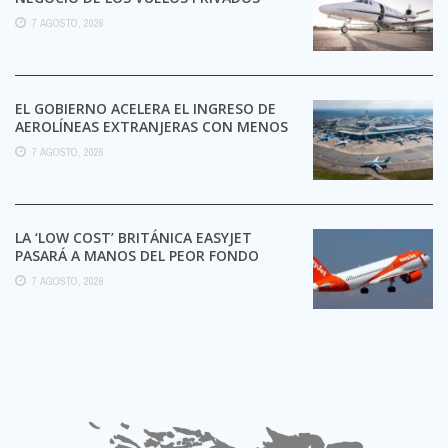
7 AGOSTO, 2026
EL GOBIERNO ACELERA EL INGRESO DE
AEROLÍNEAS EXTRANJERAS CON MENOS
TRÁMITES
7 AGOSTO, 2026
LA ‘LOW COST’ BRITÁNICA EASYJET
PASARÁ A MANOS DEL PEOR FONDO
POSIBLE:
7 AGOSTO, 2026