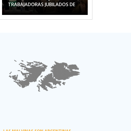
TRABAJADORAS JUBILADOS DE
APTA
LAS MALVINAS SON ARGENTINAS