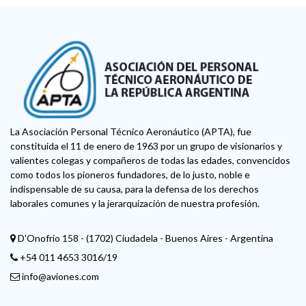
La Asociación Personal Técnico Aeronáutico (APTA), fue
constituida el 11 de enero de 1963 por un grupo de visionarios y
valientes colegas y compañeros de todas las edades, convencidos
como todos los pioneros fundadores, de lo justo, noble e
indispensable de su causa, para la defensa de los derechos
laborales comunes y la jerarquización de nuestra profesión.
D'Onofrio 158 - (1702) Ciudadela - Buenos Aires - Argentina
+54 011 4653 3016/19
info@aviones.com