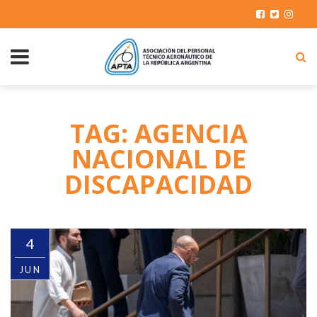
TAG: AGENCIA
NACIONAL DE
DISCAPACIDAD
4
JUN