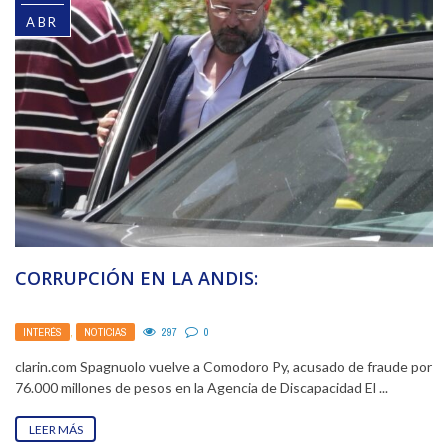
ABR
CORRUPCIÓN EN LA ANDIS:
INTERÉS
,
NOTICIAS
297
0
clarin.com Spagnuolo vuelve a Comodoro Py, acusado de fraude por
76.000 millones de pesos en la Agencia de Discapacidad El ...
LEER MÁS