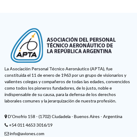
La Asociación Personal Técnico Aeronáutico (APTA), fue
constituida el 11 de enero de 1963 por un grupo de visionarios y
valientes colegas y compañeros de todas las edades, convencidos
como todos los pioneros fundadores, de lo justo, noble e
indispensable de su causa, para la defensa de los derechos
laborales comunes y la jerarquización de nuestra profesión.
D'Onofrio 158 - (1702) Ciudadela - Buenos Aires - Argentina
+54 011 4653 3016/19
info@aviones.com