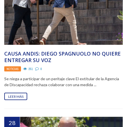
CAUSA ANDIS: DIEGO SPAGNUOLO NO QUIERE
ENTREGAR SU VOZ
NOTICIAS
251
0
Se niega a participar de un peritaje clave El extitular de la Agencia
de Discapacidad rechaza colaborar con una medida ...
LEER MÁS
28