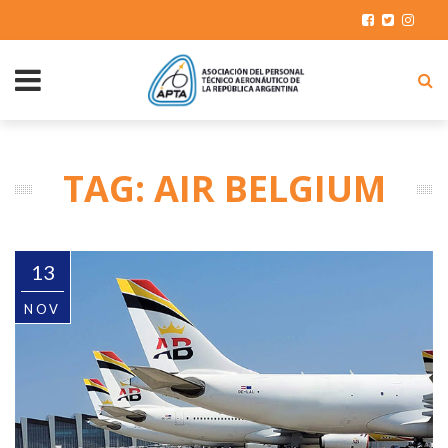
TAG: AIR BELGIUM
13
NOV