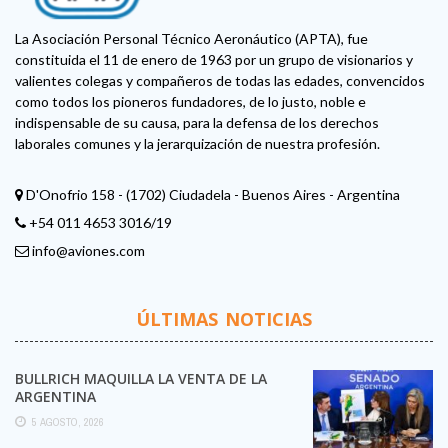
La Asociación Personal Técnico Aeronáutico (APTA), fue
constituida el 11 de enero de 1963 por un grupo de visionarios y
valientes colegas y compañeros de todas las edades, convencidos
como todos los pioneros fundadores, de lo justo, noble e
indispensable de su causa, para la defensa de los derechos
laborales comunes y la jerarquización de nuestra profesión.
D'Onofrio 158 - (1702) Ciudadela - Buenos Aires - Argentina
+54 011 4653 3016/19
info@aviones.com
ÚLTIMAS NOTICIAS
BULLRICH MAQUILLA LA VENTA DE LA
ARGENTINA
5 AGOSTO, 2026