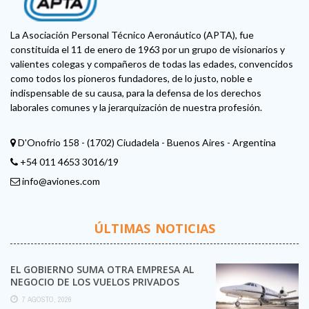
La Asociación Personal Técnico Aeronáutico (APTA), fue
constituida el 11 de enero de 1963 por un grupo de visionarios y
valientes colegas y compañeros de todas las edades, convencidos
como todos los pioneros fundadores, de lo justo, noble e
indispensable de su causa, para la defensa de los derechos
laborales comunes y la jerarquización de nuestra profesión.
D'Onofrio 158 - (1702) Ciudadela - Buenos Aires - Argentina
+54 011 4653 3016/19
info@aviones.com
ÚLTIMAS NOTICIAS
EL GOBIERNO SUMA OTRA EMPRESA AL
NEGOCIO DE LOS VUELOS PRIVADOS
7 AGOSTO, 2026