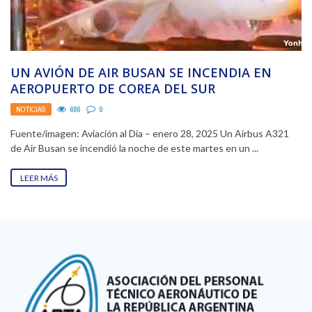
UN AVIÓN DE AIR BUSAN SE INCENDIA EN
AEROPUERTO DE COREA DEL SUR
NOTICIAS
686
0
Fuente/imagen: Aviación al Día – enero 28, 2025 Un Airbus A321
de Air Busan se incendió la noche de este martes en un ...
LEER MÁS