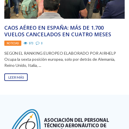
CAOS AÉREO EN ESPAÑA: MÁS DE 1.700
VUELOS CANCELADOS EN CUATRO MESES
NOTICIAS
973
0
SEGÚN EL RANKING EUROPEO ELABORADO POR AIRHELP
Ocupa la sexta posición europea, solo por detrás de Alemania,
Reino Unido, Italia, ...
LEER MÁS