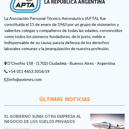
La Asociación Personal Técnico Aeronáutico (APTA), fue
constituida el 11 de enero de 1963 por un grupo de visionarios y
valientes colegas y compañeros de todas las edades, convencidos
como todos los pioneros fundadores, de lo justo, noble e
indispensable de su causa, para la defensa de los derechos
laborales comunes y la jerarquización de nuestra profesión.
D'Onofrio 158 - (1702) Ciudadela - Buenos Aires - Argentina
+54 011 4653 3016/19
info@aviones.com
ÚLTIMAS NOTICIAS
EL GOBIERNO SUMA OTRA EMPRESA AL
NEGOCIO DE LOS VUELOS PRIVADOS
7 AGOSTO, 2026