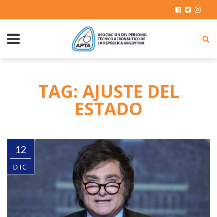
TAG: AJUSTE DEL
ESTADO
12
DIC