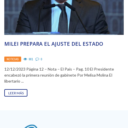
MILEI PREPARA EL AJUSTE DEL ESTADO
NOTICIAS
901
0
12/12/2023 Página 12 – Nota – El País – Pag. 10 El Presidente
encabezó la primera reunión de gabinete Por Melisa Molina El
libertario ...
LEER MÁS