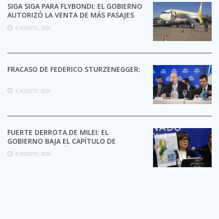
SIGA SIGA PARA FLYBONDI: EL GOBIERNO
AUTORIZÓ LA VENTA DE MÁS PASAJES
6 AGOSTO, 2026
FRACASO DE FEDERICO STURZENEGGER:
6 AGOSTO, 2026
FUERTE DERROTA DE MILEI: EL
GOBIERNO BAJA EL CAPÍTULO DE
EXTRANJERIZACIÓN DE TIERRAS
6 AGOSTO, 2026