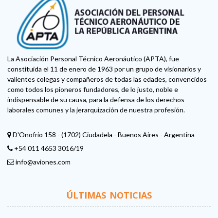
La Asociación Personal Técnico Aeronáutico (APTA), fue
constituida el 11 de enero de 1963 por un grupo de visionarios y
valientes colegas y compañeros de todas las edades, convencidos
como todos los pioneros fundadores, de lo justo, noble e
indispensable de su causa, para la defensa de los derechos
laborales comunes y la jerarquización de nuestra profesión.
D'Onofrio 158 - (1702) Ciudadela - Buenos Aires - Argentina
+54 011 4653 3016/19
info@aviones.com
ÚLTIMAS NOTICIAS