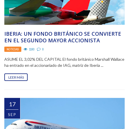
IBERIA: UN FONDO BRITÁNICO SE CONVIERTE
EN EL SEGUNDO MAYOR ACCIONISTA
NOTICIAS
1193
0
ASUME EL 3,02% DEL CAPITAL El fondo británico Marshall Wallace
ha entrado en el accionariado de IAG, matriz de Iberia ...
LEER MÁS
17
SEP