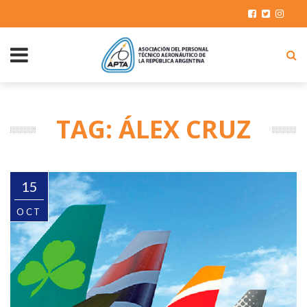
TAG: ÁLEX CRUZ
15
OCT