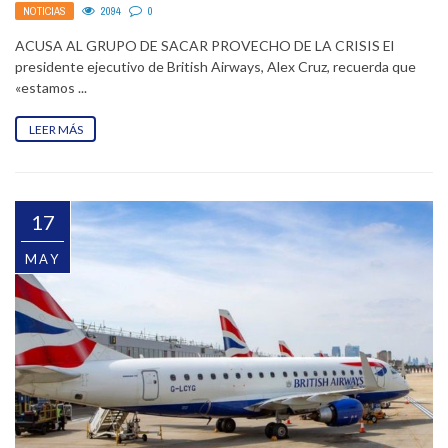
NOTICIAS
2094
0
ACUSA AL GRUPO DE SACAR PROVECHO DE LA CRISIS El
presidente ejecutivo de British Airways, Alex Cruz, recuerda que
«estamos ...
LEER MÁS
17
MAY