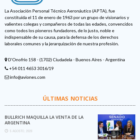
La Asociación Personal Técnico Aeronáutico (APTA), fue
constituida el 11 de enero de 1963 por un grupo de visionarios y
valientes colegas y compañeros de todas las edades, convencidos
como todos los pioneros fundadores, de lo justo, noble e
indispensable de su causa, para la defensa de los derechos
laborales comunes y la jerarquización de nuestra profesión.
D'Onofrio 158 - (1702) Ciudadela - Buenos Aires - Argentina
+54 011 4653 3016/19
info@aviones.com
ÚLTIMAS NOTICIAS
BULLRICH MAQUILLA LA VENTA DE LA
ARGENTINA
5 AGOSTO, 2026