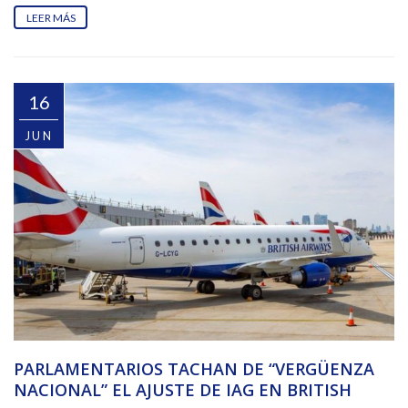
LEER MÁS
16
JUN
PARLAMENTARIOS TACHAN DE “VERGÜENZA
NACIONAL” EL AJUSTE DE IAG EN BRITISH