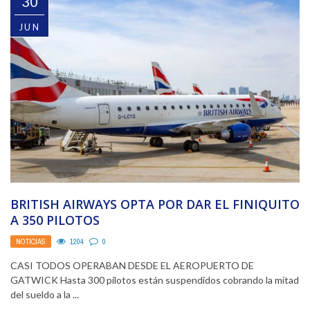
30
JUN
BRITISH AIRWAYS OPTA POR DAR EL FINIQUITO
A 350 PILOTOS
NOTICIAS
1204
0
CASI TODOS OPERABAN DESDE EL AEROPUERTO DE
GATWICK Hasta 300 pilotos están suspendidos cobrando la mitad
del sueldo a la ...