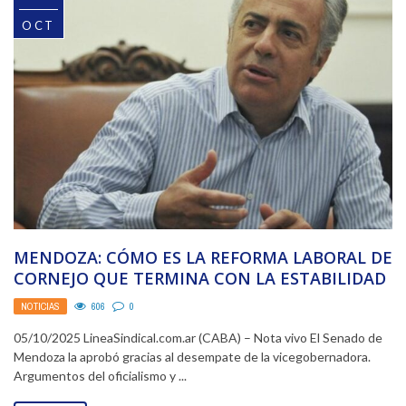
OCT
MENDOZA: CÓMO ES LA REFORMA LABORAL DE
CORNEJO QUE TERMINA CON LA ESTABILIDAD
EN EL ...
NOTICIAS
606
0
05/10/2025 LineaSindical.com.ar (CABA) – Nota vivo El Senado de
Mendoza la aprobó gracias al desempate de la vicegobernadora.
Argumentos del oficialismo y ...