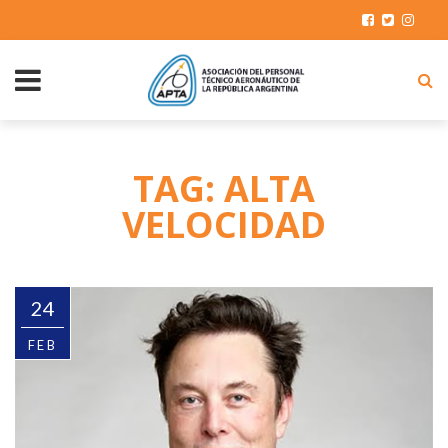
TAG: ALTA
VELOCIDAD
24
FEB