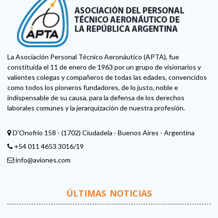
La Asociación Personal Técnico Aeronáutico (APTA), fue
constituida el 11 de enero de 1963 por un grupo de visionarios y
valientes colegas y compañeros de todas las edades, convencidos
como todos los pioneros fundadores, de lo justo, noble e
indispensable de su causa, para la defensa de los derechos
laborales comunes y la jerarquización de nuestra profesión.
D'Onofrio 158 - (1702) Ciudadela - Buenos Aires - Argentina
+54 011 4653 3016/19
info@aviones.com
ÚLTIMAS NOTICIAS