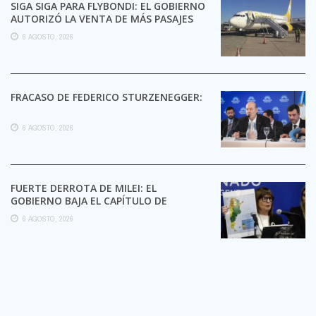
SIGA SIGA PARA FLYBONDI: EL GOBIERNO
AUTORIZÓ LA VENTA DE MÁS PASAJES
6 AGOSTO, 2026
FRACASO DE FEDERICO STURZENEGGER:
6 AGOSTO, 2026
FUERTE DERROTA DE MILEI: EL
GOBIERNO BAJA EL CAPÍTULO DE
EXTRANJERIZACIÓN DE TIERRAS
6 AGOSTO, 2026