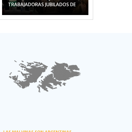
TRABAJADORAS JUBILADOS DE
APTA
LAS MALVINAS SON ARGENTINAS