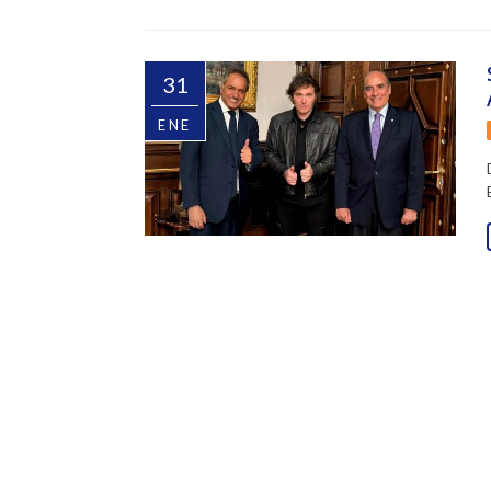
31
ENE