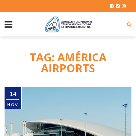
TAG: AMÉRICA
AIRPORTS
14
NOV