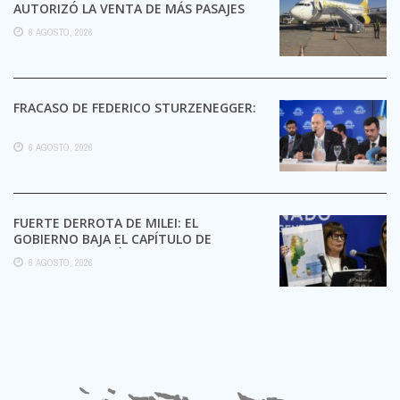
AUTORIZÓ LA VENTA DE MÁS PASAJES
6 AGOSTO, 2026
FRACASO DE FEDERICO STURZENEGGER:
6 AGOSTO, 2026
FUERTE DERROTA DE MILEI: EL
GOBIERNO BAJA EL CAPÍTULO DE
EXTRANJERIZACIÓN DE TIERRAS
6 AGOSTO, 2026