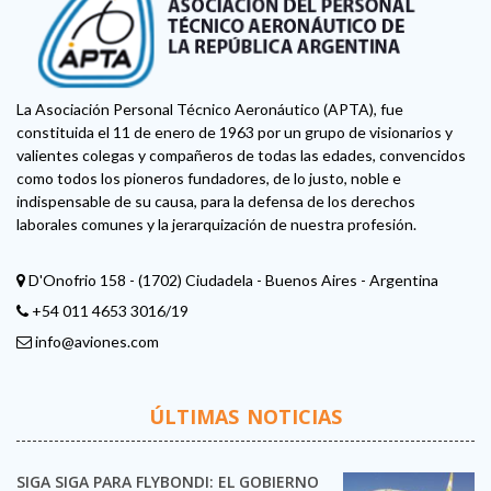
La Asociación Personal Técnico Aeronáutico (APTA), fue
constituida el 11 de enero de 1963 por un grupo de visionarios y
valientes colegas y compañeros de todas las edades, convencidos
como todos los pioneros fundadores, de lo justo, noble e
indispensable de su causa, para la defensa de los derechos
laborales comunes y la jerarquización de nuestra profesión.
D'Onofrio 158 - (1702) Ciudadela - Buenos Aires - Argentina
+54 011 4653 3016/19
info@aviones.com
ÚLTIMAS NOTICIAS
SIGA SIGA PARA FLYBONDI: EL GOBIERNO