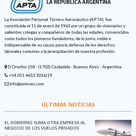
La Asociación Personal Técnico Aeronáutico (APTA), fue
constituida el 11 de enero de 1963 por un grupo de visionarios y
valientes colegas y compañeros de todas las edades, convencidos
como todos los pioneros fundadores, de lo justo, noble e
indispensable de su causa, para la defensa de los derechos
laborales comunes y la jerarquización de nuestra profesión.
D'Onofrio 158 - (1702) Ciudadela - Buenos Aires - Argentina
+54 011 4653 3016/19
info@aviones.com
ÚLTIMAS NOTICIAS
EL GOBIERNO SUMA OTRA EMPRESA AL
NEGOCIO DE LOS VUELOS PRIVADOS
7 AGOSTO, 2026