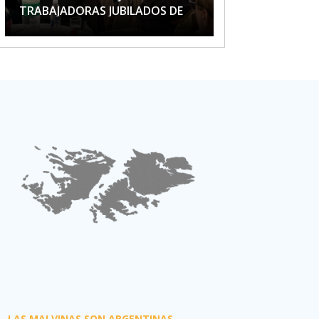
TRABAJADORAS JUBILADOS DE
APTA
LAS MALVINAS SON ARGENTINAS