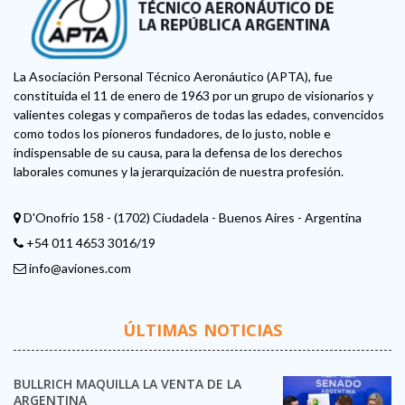
La Asociación Personal Técnico Aeronáutico (APTA), fue
constituida el 11 de enero de 1963 por un grupo de visionarios y
valientes colegas y compañeros de todas las edades, convencidos
como todos los pioneros fundadores, de lo justo, noble e
indispensable de su causa, para la defensa de los derechos
laborales comunes y la jerarquización de nuestra profesión.
D'Onofrio 158 - (1702) Ciudadela - Buenos Aires - Argentina
+54 011 4653 3016/19
info@aviones.com
ÚLTIMAS NOTICIAS
BULLRICH MAQUILLA LA VENTA DE LA
ARGENTINA