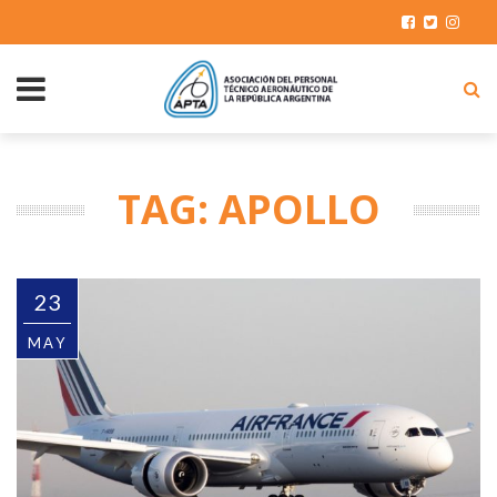
TAG: APOLLO
23
MAY