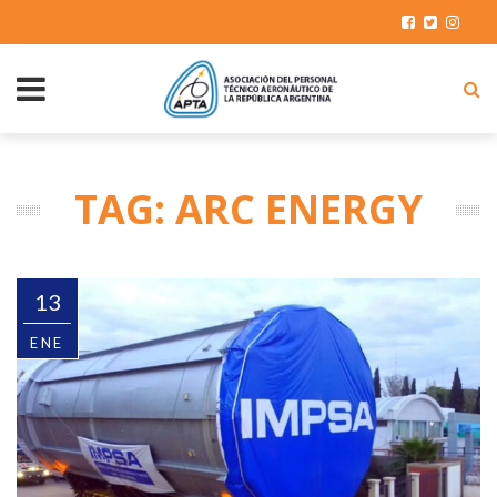
TAG: ARC ENERGY
13
ENE