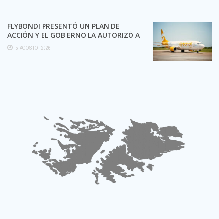
FLYBONDI PRESENTÓ UN PLAN DE
ACCIÓN Y EL GOBIERNO LA AUTORIZÓ A
SEGUIR OPERANDO
5 AGOSTO, 2026