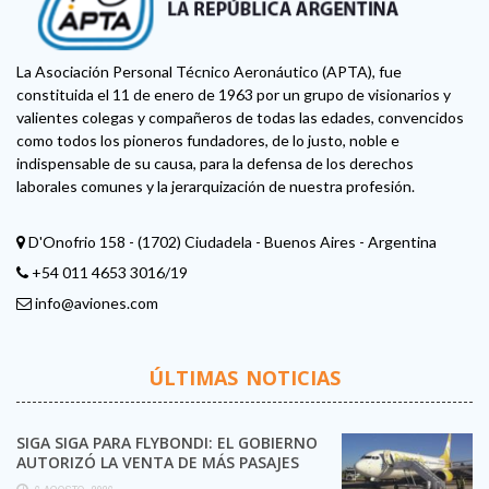
La Asociación Personal Técnico Aeronáutico (APTA), fue
constituida el 11 de enero de 1963 por un grupo de visionarios y
valientes colegas y compañeros de todas las edades, convencidos
como todos los pioneros fundadores, de lo justo, noble e
indispensable de su causa, para la defensa de los derechos
laborales comunes y la jerarquización de nuestra profesión.
D'Onofrio 158 - (1702) Ciudadela - Buenos Aires - Argentina
+54 011 4653 3016/19
info@aviones.com
ÚLTIMAS NOTICIAS
SIGA SIGA PARA FLYBONDI: EL GOBIERNO
AUTORIZÓ LA VENTA DE MÁS PASAJES