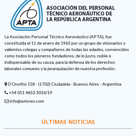
La Asociación Personal Técnico Aeronáutico (APTA), fue
constituida el 11 de enero de 1963 por un grupo de visionarios y
valientes colegas y compañeros de todas las edades, convencidos
como todos los pioneros fundadores, de lo justo, noble e
indispensable de su causa, para la defensa de los derechos
laborales comunes y la jerarquización de nuestra profesión.
D'Onofrio 158 - (1702) Ciudadela - Buenos Aires - Argentina
+54 011 4653 3016/19
info@aviones.com
ÚLTIMAS NOTICIAS