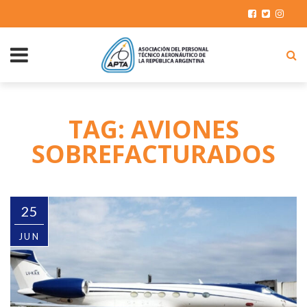
TAG: AVIONES
SOBREFACTURADOS
25
JUN