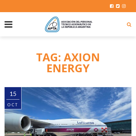
TAG: AXION
ENERGY
15
OCT