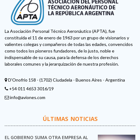
La Asociación Personal Técnico Aeronáutico (APTA), fue
constituida el 11 de enero de 1963 por un grupo de visionarios y
valientes colegas y compañeros de todas las edades, convencidos
como todos los pioneros fundadores, de lo justo, noble e
indispensable de su causa, para la defensa de los derechos
laborales comunes y la jerarquización de nuestra profesión.
D'Onofrio 158 - (1702) Ciudadela - Buenos Aires - Argentina
+54 011 4653 3016/19
info@aviones.com
ÚLTIMAS NOTICIAS
EL GOBIERNO SUMA OTRA EMPRESA AL