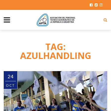
TAG:
AZULHANDLING
24
OCT