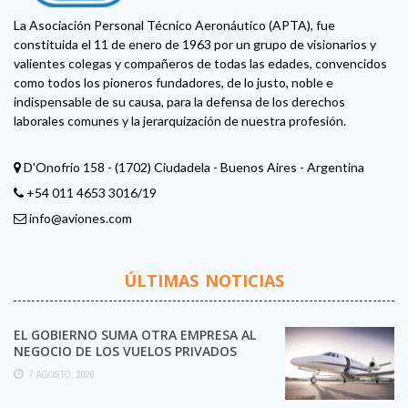
La Asociación Personal Técnico Aeronáutico (APTA), fue
constituida el 11 de enero de 1963 por un grupo de visionarios y
valientes colegas y compañeros de todas las edades, convencidos
como todos los pioneros fundadores, de lo justo, noble e
indispensable de su causa, para la defensa de los derechos
laborales comunes y la jerarquización de nuestra profesión.
D'Onofrio 158 - (1702) Ciudadela - Buenos Aires - Argentina
+54 011 4653 3016/19
info@aviones.com
ÚLTIMAS NOTICIAS
EL GOBIERNO SUMA OTRA EMPRESA AL
NEGOCIO DE LOS VUELOS PRIVADOS
7 AGOSTO, 2026