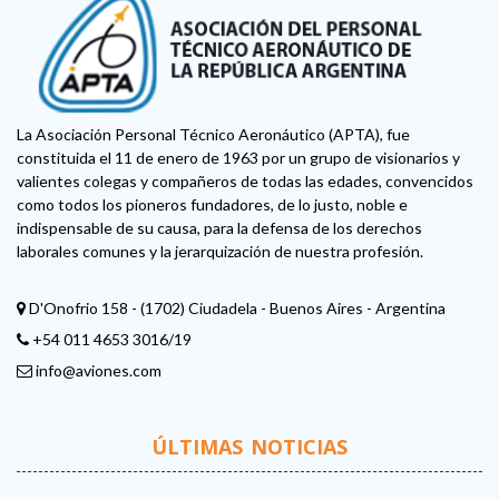
La Asociación Personal Técnico Aeronáutico (APTA), fue
constituida el 11 de enero de 1963 por un grupo de visionarios y
valientes colegas y compañeros de todas las edades, convencidos
como todos los pioneros fundadores, de lo justo, noble e
indispensable de su causa, para la defensa de los derechos
laborales comunes y la jerarquización de nuestra profesión.
D'Onofrio 158 - (1702) Ciudadela - Buenos Aires - Argentina
+54 011 4653 3016/19
info@aviones.com
ÚLTIMAS NOTICIAS