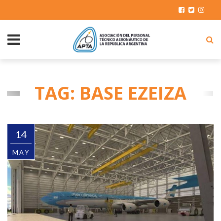
TAG: BASE EZEIZA
14
MAY