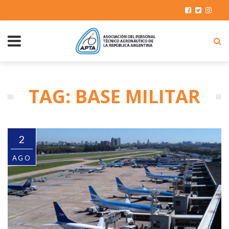
TAG: BASE MILITAR
2
AGO