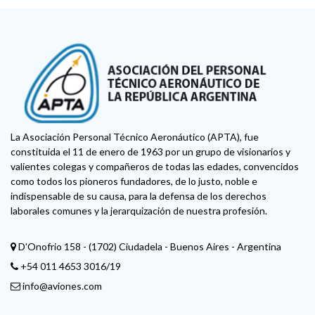
La Asociación Personal Técnico Aeronáutico (APTA), fue
constituida el 11 de enero de 1963 por un grupo de visionarios y
valientes colegas y compañeros de todas las edades, convencidos
como todos los pioneros fundadores, de lo justo, noble e
indispensable de su causa, para la defensa de los derechos
laborales comunes y la jerarquización de nuestra profesión.
D'Onofrio 158 - (1702) Ciudadela - Buenos Aires - Argentina
+54 011 4653 3016/19
info@aviones.com