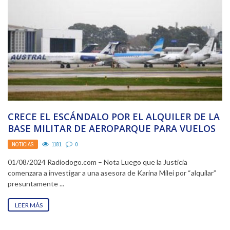
CRECE EL ESCÁNDALO POR EL ALQUILER DE LA
BASE MILITAR DE AEROPARQUE PARA VUELOS
VIP ...
NOTICIAS
1181
0
01/08/2024 Radiodogo.com – Nota Luego que la Justicia
comenzara a investigar a una asesora de Karina Milei por “alquilar”
presuntamente ...
LEER MÁS