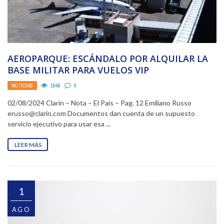
AEROPARQUE: ESCÁNDALO POR ALQUILAR LA
BASE MILITAR PARA VUELOS VIP
NOTICIAS
1046
0
02/08/2024 Clarín – Nota – El País – Pag. 12 Emiliano Russo
erusso@clarin.com Documentos dan cuenta de un supuesto
servicio ejecutivo para usar esa ...
LEER MÁS
1
AGO