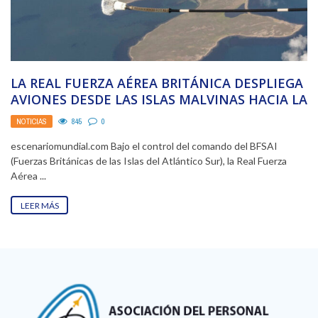
LA REAL FUERZA AÉREA BRITÁNICA DESPLIEGA
AVIONES DESDE LAS ISLAS MALVINAS HACIA LA
ANTÁRTIDA EN ...
NOTICIAS
845
0
escenariomundial.com Bajo el control del comando del BFSAI
(Fuerzas Británicas de las Islas del Atlántico Sur), la Real Fuerza
Aérea ...
LEER MÁS