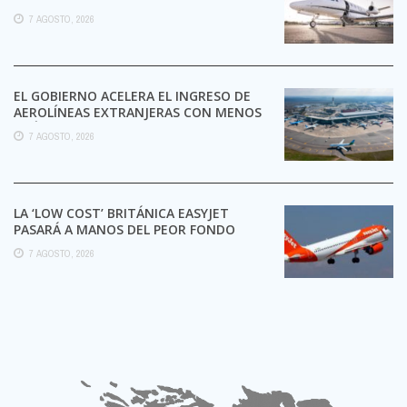
7 AGOSTO, 2026
EL GOBIERNO ACELERA EL INGRESO DE
AEROLÍNEAS EXTRANJERAS CON MENOS
TRÁMITES
7 AGOSTO, 2026
LA ‘LOW COST’ BRITÁNICA EASYJET
PASARÁ A MANOS DEL PEOR FONDO
POSIBLE:
7 AGOSTO, 2026