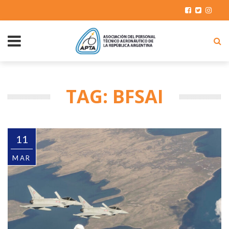
TAG: BFSAI
11
MAR