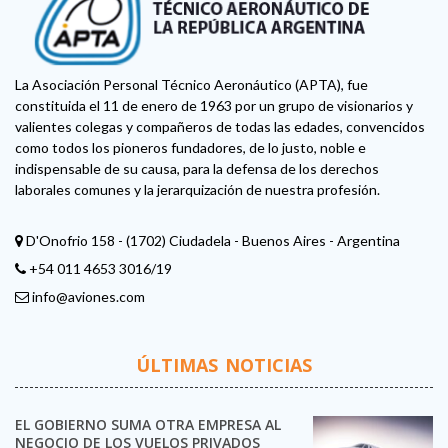
La Asociación Personal Técnico Aeronáutico (APTA), fue
constituida el 11 de enero de 1963 por un grupo de visionarios y
valientes colegas y compañeros de todas las edades, convencidos
como todos los pioneros fundadores, de lo justo, noble e
indispensable de su causa, para la defensa de los derechos
laborales comunes y la jerarquización de nuestra profesión.
D'Onofrio 158 - (1702) Ciudadela - Buenos Aires - Argentina
+54 011 4653 3016/19
info@aviones.com
ÚLTIMAS NOTICIAS
EL GOBIERNO SUMA OTRA EMPRESA AL
NEGOCIO DE LOS VUELOS PRIVADOS