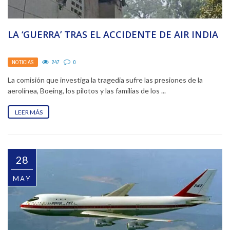
LA ‘GUERRA’ TRAS EL ACCIDENTE DE AIR INDIA
NOTICIAS
247
0
La comisión que investiga la tragedia sufre las presiones de la
aerolínea, Boeing, los pilotos y las familias de los ...
LEER MÁS
28
MAY