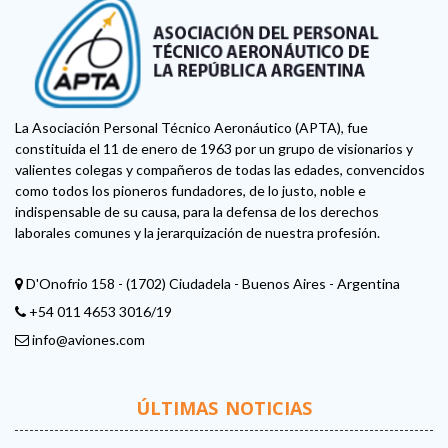
La Asociación Personal Técnico Aeronáutico (APTA), fue
constituida el 11 de enero de 1963 por un grupo de visionarios y
valientes colegas y compañeros de todas las edades, convencidos
como todos los pioneros fundadores, de lo justo, noble e
indispensable de su causa, para la defensa de los derechos
laborales comunes y la jerarquización de nuestra profesión.
D'Onofrio 158 - (1702) Ciudadela - Buenos Aires - Argentina
+54 011 4653 3016/19
info@aviones.com
ÚLTIMAS NOTICIAS