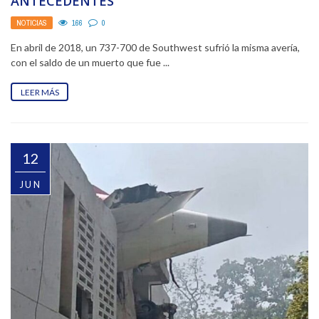
ANTECEDENTES
NOTICIAS
166
0
En abril de 2018, un 737-700 de Southwest sufrió la misma avería,
con el saldo de un muerto que fue ...
LEER MÁS
12
JUN