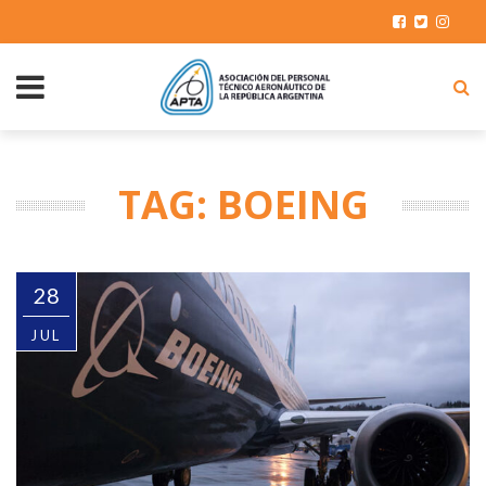
TAG: BOEING
28
JUL