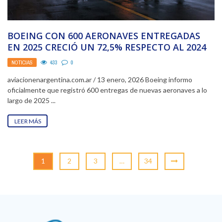
BOEING CON 600 AERONAVES ENTREGADAS
EN 2025 CRECIÓ UN 72,5% RESPECTO AL 2024
NOTICIAS
433
0
aviacionenargentina.com.ar / 13 enero, 2026 Boeing informo
oficialmente que registró 600 entregas de nuevas aeronaves a lo
largo de 2025 ...
LEER MÁS
1
2
3
…
34