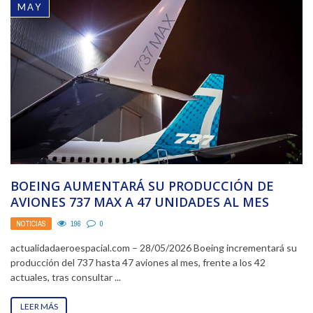
MAY
BOEING AUMENTARÁ SU PRODUCCIÓN DE
AVIONES 737 MAX A 47 UNIDADES AL MES
NOTICIAS
196
0
actualidadaeroespacial.com – 28/05/2026 Boeing incrementará su
producción del 737 hasta 47 aviones al mes, frente a los 42
actuales, tras consultar ...
LEER MÁS