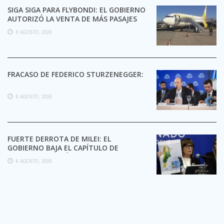
SIGA SIGA PARA FLYBONDI: EL GOBIERNO
AUTORIZÓ LA VENTA DE MÁS PASAJES
6 AGOSTO, 2026
FRACASO DE FEDERICO STURZENEGGER:
6 AGOSTO, 2026
FUERTE DERROTA DE MILEI: EL
GOBIERNO BAJA EL CAPÍTULO DE
EXTRANJERIZACIÓN DE TIERRAS
6 AGOSTO, 2026