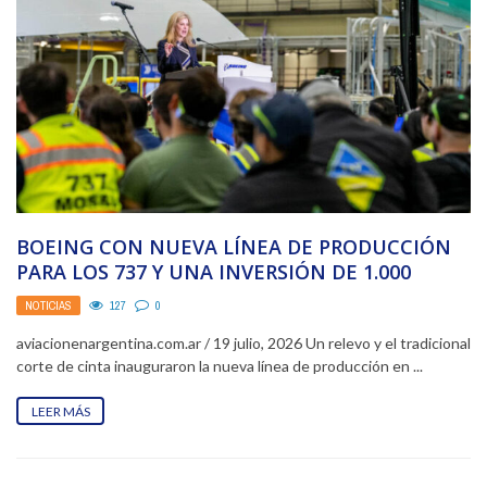
BOEING CON NUEVA LÍNEA DE PRODUCCIÓN
PARA LOS 737 Y UNA INVERSIÓN DE 1.000
MILLONES ...
NOTICIAS
127
0
aviacionenargentina.com.ar / 19 julio, 2026 Un relevo y el tradicional
corte de cinta inauguraron la nueva línea de producción en ...
LEER MÁS