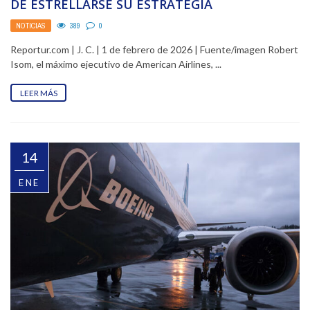
DE ESTRELLARSE SU ESTRATEGIA
NOTICIAS
389
0
Reportur.com | J. C. | 1 de febrero de 2026 | Fuente/imagen Robert
Isom, el máximo ejecutivo de American Airlines, ...
LEER MÁS
14
ENE