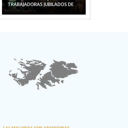
TRABAJADORAS JUBILADOS DE
APTA
LAS MALVINAS SON ARGENTINAS